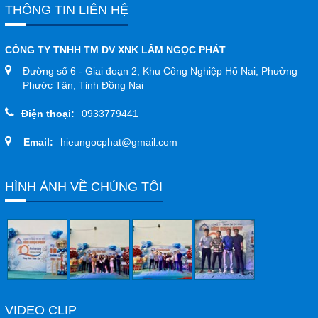
THÔNG TIN LIÊN HỆ
CÔNG TY TNHH TM DV XNK LÂM NGỌC PHÁT
Đường số 6 - Giai đoạn 2, Khu Công Nghiệp Hố Nai, Phường
Phước Tân, Tỉnh Đồng Nai
Điện thoại:
0933779441
Email:
hieungocphat@gmail.com
HÌNH ẢNH VỀ CHÚNG TÔI
VIDEO CLIP