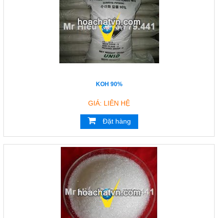
KOH 90%
GIÁ: LIÊN HỆ
Đặt hàng