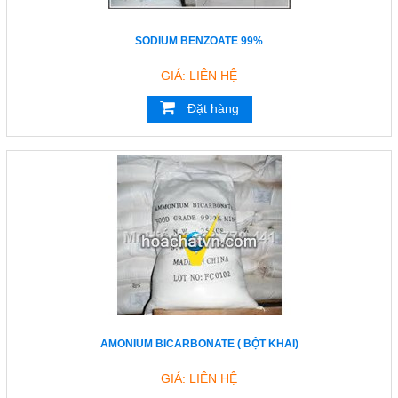
SODIUM BENZOATE 99%
GIÁ: LIÊN HỆ
Đặt hàng
AMONIUM BICARBONATE ( BỘT KHAI)
GIÁ: LIÊN HỆ