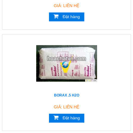
GIÁ: LIÊN HỆ
Đặt hàng
BORAX .5 H2O
GIÁ: LIÊN HỆ
Đặt hàng