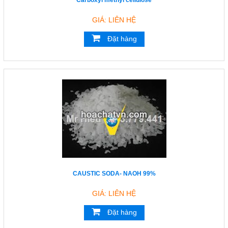
Carboxyl methyl cellulose
GIÁ: LIÊN HỆ
Đặt hàng
CAUSTIC SODA- NAOH 99%
GIÁ: LIÊN HỆ
Đặt hàng