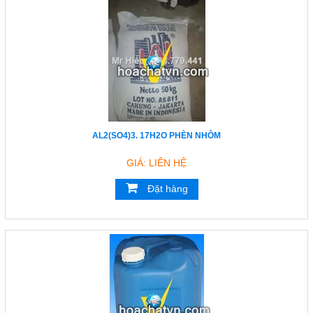
AL2(SO4)3. 17H2O PHÈN NHÔM
GIÁ: LIÊN HỆ
Đặt hàng