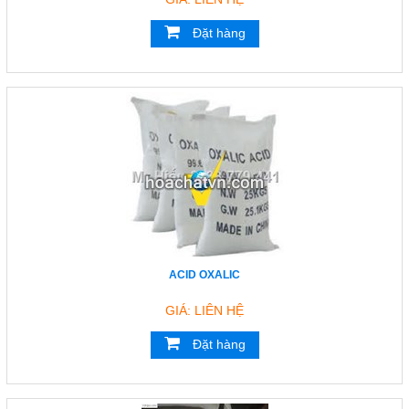
Đặt hàng
ACID OXALIC
GIÁ: LIÊN HỆ
Đặt hàng