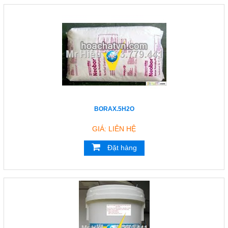
BORAX.5H2O
GIÁ: LIÊN HỆ
Đặt hàng