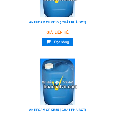
ANTIFOAM CF KB55 ( CHẤT PHÁ BỌT)
GIÁ: LIÊN HỆ
Đặt hàng
ANTIFOAM CF KB55 ( CHẤT PHÁ BỌT)