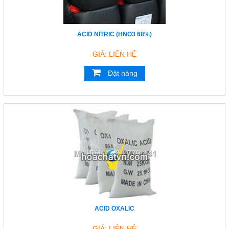
ACID NITRIC (HNO3 68%)
GIÁ: LIÊN HỆ
Đặt hàng
ACID OXALIC
GIÁ: LIÊN HỆ