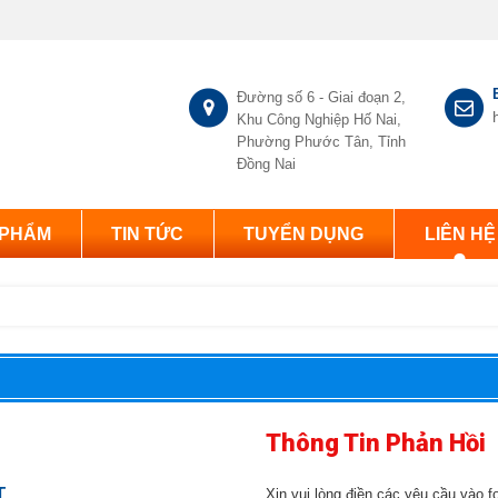
Đường số 6 - Giai đoạn 2,
Khu Công Nghiệp Hố Nai,
Phường Phước Tân, Tỉnh
Đồng Nai
 PHẨM
TIN TỨC
TUYỂN DỤNG
LIÊN HỆ
Thông Tin Phản Hồi
T
Xin vui lòng điền các yêu cầu vào f