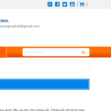
0
EMAIL
hieungocphat@gmail.com
orm dưới đây và gửi cho chúng tôi. Chúng tôi sẽ trả lời bạn