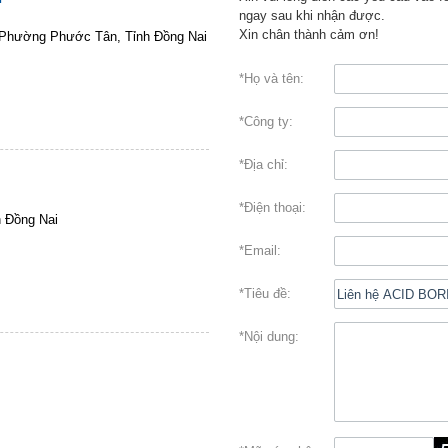
ngay sau khi nhận được.
Xin chân thành cảm ơn!
, Phường Phước Tân, Tỉnh Đồng Nai
*Họ và tên:
*Công ty:
*Địa chỉ:
*Điện thoại:
 Đồng Nai
*Email:
*Tiêu đề:
*Nội dung: