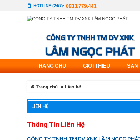
0933.779.441
HOTLINE (24/7):
TRANG CHỦ
GIỚI THIỆU
SẢN
Trang chủ
Liên hệ
LIÊN HỆ
Thông Tin Liên Hệ
CÔNG TY TNHH TM DV XNK LÂM NGỌC PHÁ