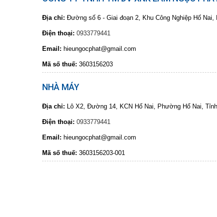
Địa chỉ:
Đường số 6 - Giai đoạn 2, Khu Công Nghiệp Hố Nai
Điện thoại:
0933779441
Email:
hieungocphat@gmail.com
Mã số thuế:
3603156203
NHÀ MÁY
Địa chỉ:
Lô X2, Đường 14, KCN Hố Nai, Phường Hố Nai, Tỉnh
Điện thoại:
0933779441
Email:
hieungocphat@gmail.com
Mã số thuế:
3603156203-001