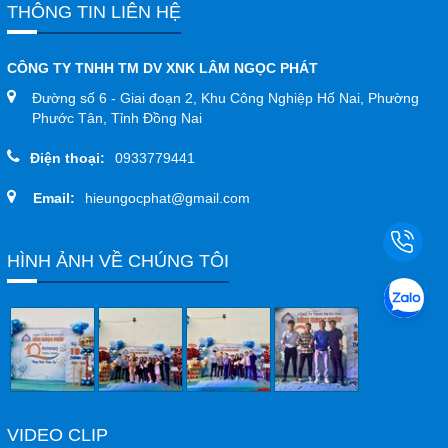
THÔNG TIN LIÊN HỆ
CÔNG TY TNHH TM DV XNK LÂM NGỌC PHÁT
Đường số 6 - Giai đoạn 2, Khu Công Nghiệp Hố Nai, Phường
Phước Tân, Tỉnh Đồng Nai
Điện thoại:
0933779441
Email:
hieungocphat@gmail.com
HÌNH ẢNH VỀ CHÚNG TÔI
VIDEO CLIP