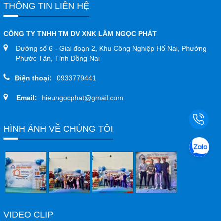
THÔNG TIN LIÊN HỆ
CÔNG TY TNHH TM DV XNK LÂM NGỌC PHÁT
Đường số 6 - Giai đoạn 2, Khu Công Nghiệp Hố Nai, Phường
Phước Tân, Tỉnh Đồng Nai
Điện thoại:
0933779441
Email:
hieungocphat@gmail.com
HÌNH ẢNH VỀ CHÚNG TÔI
VIDEO CLIP