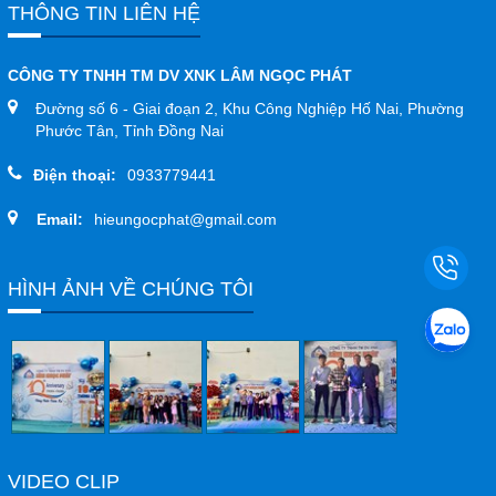
THÔNG TIN LIÊN HỆ
CÔNG TY TNHH TM DV XNK LÂM NGỌC PHÁT
Đường số 6 - Giai đoạn 2, Khu Công Nghiệp Hố Nai, Phường
Phước Tân, Tỉnh Đồng Nai
Điện thoại:
0933779441
Email:
hieungocphat@gmail.com
HÌNH ẢNH VỀ CHÚNG TÔI
VIDEO CLIP