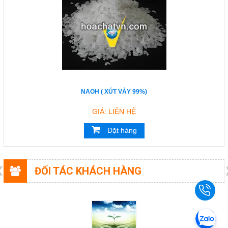
NAOH ( XÚT VẢY 99%)
GIÁ: LIÊN HỆ
Đặt hàng
ĐỐI TÁC KHÁCH HÀNG