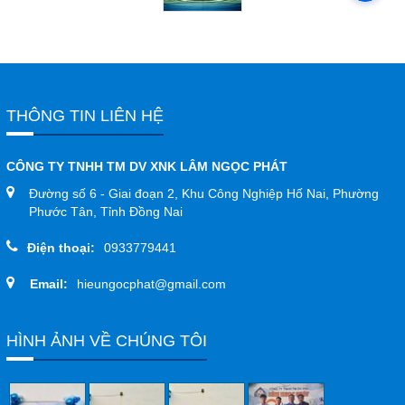
THÔNG TIN LIÊN HỆ
CÔNG TY TNHH TM DV XNK LÂM NGỌC PHÁT
Đường số 6 - Giai đoạn 2, Khu Công Nghiệp Hố Nai, Phường
Phước Tân, Tỉnh Đồng Nai
Điện thoại:
0933779441
Email:
hieungocphat@gmail.com
HÌNH ẢNH VỀ CHÚNG TÔI