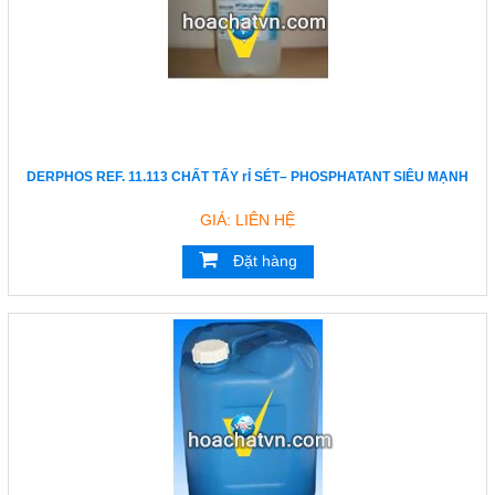
DERPHOS REF. 11.113 CHẤT TẨY rỈ SÉT– PHOSPHATANT SIÊU MẠNH
GIÁ: LIÊN HỆ
Đặt hàng