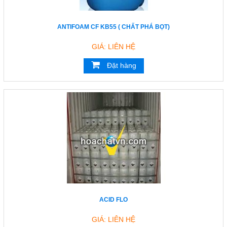
ANTIFOAM CF KB55 ( CHẤT PHÁ BỌT)
GIÁ: LIÊN HỆ
Đặt hàng
ACID FLO
GIÁ: LIÊN HỆ