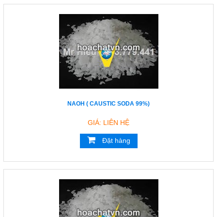
NAOH ( CAUSTIC SODA 99%)
GIÁ: LIÊN HỆ
Đặt hàng