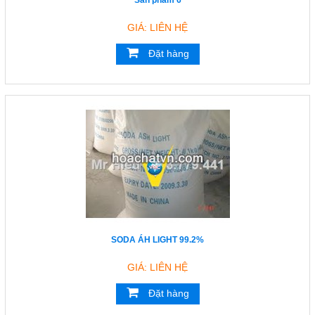
Sản phẩm 6
GIÁ: LIÊN HỆ
Đặt hàng
SODA ÁH LIGHT 99.2%
GIÁ: LIÊN HỆ
Đặt hàng