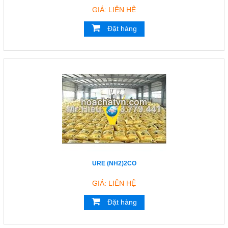
GIÁ: LIÊN HỆ
Đặt hàng
URE (NH2)2CO
GIÁ: LIÊN HỆ
Đặt hàng