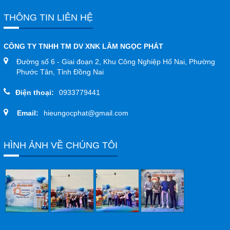
THÔNG TIN LIÊN HỆ
CÔNG TY TNHH TM DV XNK LÂM NGỌC PHÁT
Đường số 6 - Giai đoạn 2, Khu Công Nghiệp Hố Nai, Phường
Phước Tân, Tỉnh Đồng Nai
Điện thoại:
0933779441
Email:
hieungocphat@gmail.com
HÌNH ẢNH VỀ CHÚNG TÔI