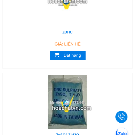
ZDHC
GIÁ: LIÊN HỆ
Đặt hàng